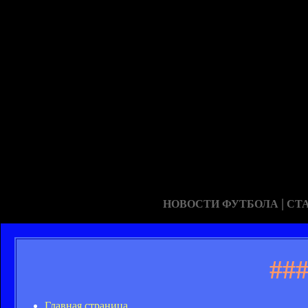
|
НОВОСТИ ФУТБОЛА
СТ
##
Главная страница