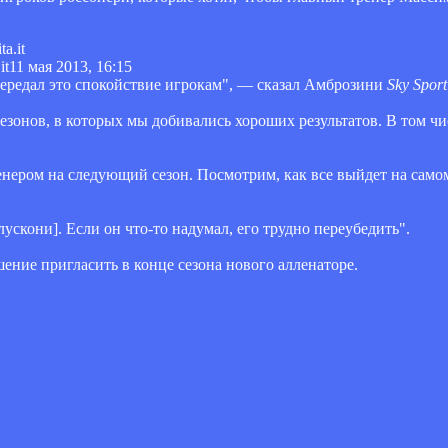
it
11 мая 2013, 16:15
передал это спокойствие игрокам", — сказал Амброзини
Sky Sport
 сезонов, в которых мы добивались хороших результатов. В том 
нером на следующий сезон. Посмотрим, как все выйдет на само
лускони]. Если он что-то надумал, его трудно переубедить".
ние пригласить в конце сезона нового алленаторе.