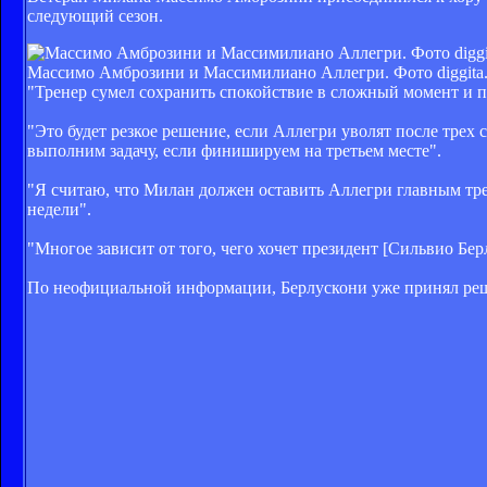
следующий сезон.
Массимо Амброзини и Массимилиано Аллегри. Фото diggita.
"Тренер сумел сохранить спокойствие в сложный момент и 
"Это будет резкое решение, если Аллегри уволят после трех
выполним задачу, если финишируем на третьем месте".
"Я считаю, что Милан должен оставить Аллегри главным тре
недели".
"Многое зависит от того, чего хочет президент [Сильвио Бер
По неофициальной информации, Берлускони уже принял реше